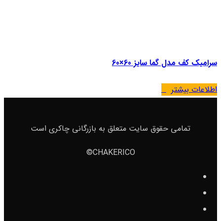
سرامیک کف مدل گما سایز 60×60
اطلاعات بیشتر
تمامی حقوق سایت متعلق به بازرگانی چاکری است
CHAKERICO©