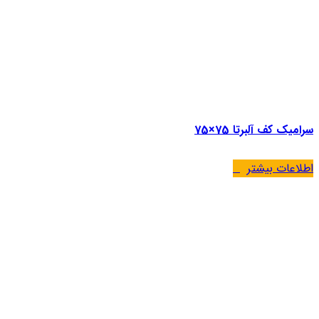
سرامیک کف آلبرتا 75×75
اطلاعات بیشتر