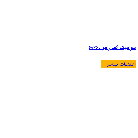
سرامیک کف رامو 60×60
اطلاعات بیشتر